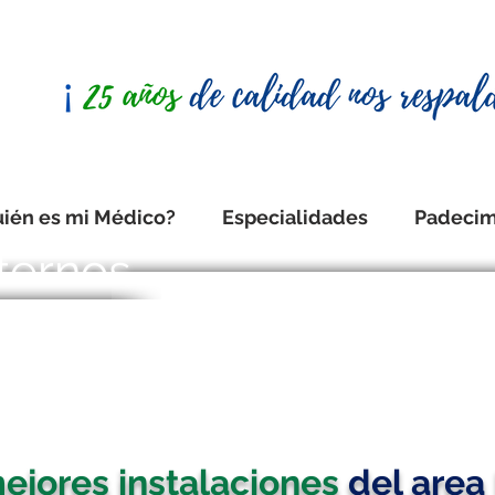
ién es mi Médico?
Especialidades
Padecim
ternos
ejores instalaciones
del area