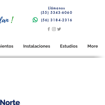
Llámanos
(55) 5343-6060
(56) 3184-2316
ientos
Instalaciones
Estudios
More
 Norte