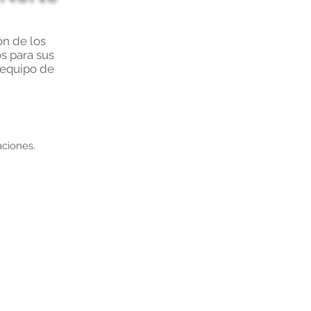
ón de los
s para sus
 equipo de
aciones.