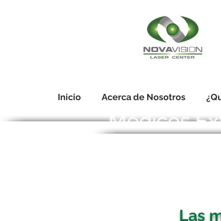
Inicio
Acerca de Nosotros
¿Qu
Médicos Ex
Las m