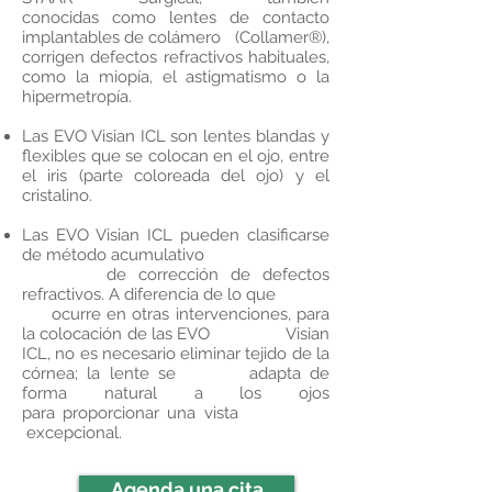
conocidas como lentes de contacto
implantables de colámero (Collamer®),
corrigen defectos refractivos habituales,
como la miopía, el astigmatismo o la
hipermetropía.
Las EVO Visian ICL son lentes blandas y
flexibles que se colocan en el ojo, entre
el iris (parte coloreada del ojo) y el
cristalino.
Las EVO Visian ICL pueden clasificarse
de método acumulativo
de corrección de defectos
refractivos. A diferencia de lo que
ocurre en otras intervenciones, para
la colocación de las EVO Visian
ICL, no es necesario eliminar tejido de la
córnea; la lente se adapta de
forma natural a los ojos
para proporcionar una vista
excepcional.
Agenda una cita