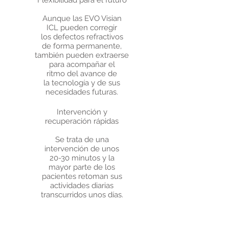
Flexibilidad para el futuro
Aunque las EVO Visian
ICL pueden corregir
los defectos refractivos
de forma permanente,
también pueden extraerse
para acompañar el
ritmo del avance de
la tecnología y de sus
necesidades futuras.
Intervención y
recuperación rápidas
Se trata de una
intervención de unos
20-30 minutos y la
mayor parte de los
pacientes retoman sus
actividades diarias
transcurridos unos días.