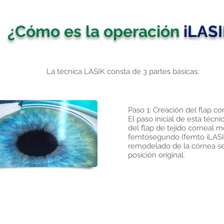
¿Cómo es la operación
iLAS
La técnica LASIK consta de 3 partes básicas:
Paso 1: Creación del flap co
El paso inicial de esta técni
del flap de tejido corneal m
femtosegundo (femto iLASIK
remodelado de la córnea se
posición original.