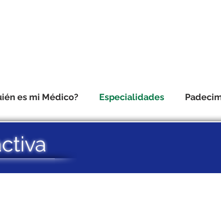
ién es mi Médico?
Especialidades
Padecim
ctiva