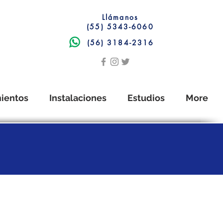
Llámanos
(55) 5343-6060
(56) 3184-2316
ientos
Instalaciones
Estudios
More