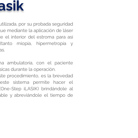
asik
 utilizada, por su probada seguridad
 que mediante la aplicación de láser
 el interior del estroma para así
 (tanto miopía, hipermetropía y
as.
ma ambulatoria, con el paciente
sicas durante la operación.
ste procedimiento, es la brevedad
este sistema permite hacer el
One-Step iLASIK) brindándole al
able y abreviándole el tiempo de