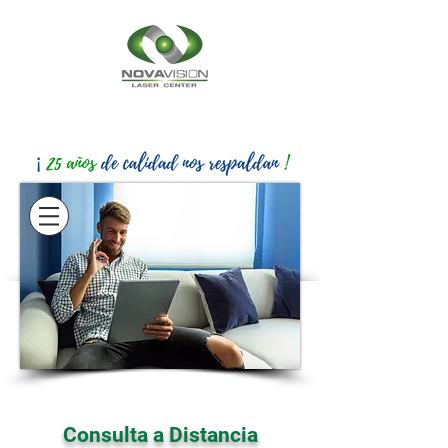
(55) 5343-6060
(56) 3184-2316
Consulta a Distancia