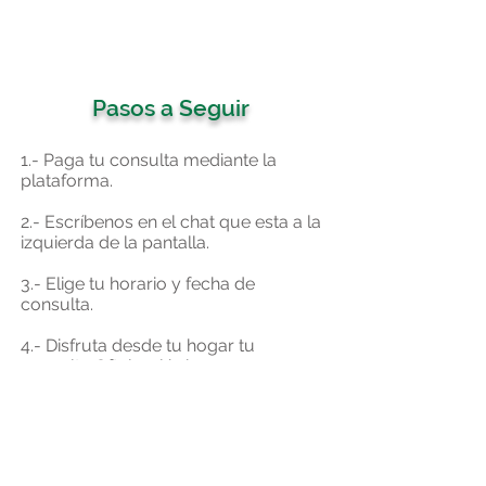
Pasos a Seguir
1.- Paga tu consulta mediante la
plataforma.
2.- Escríbenos en el chat que esta a la
izquierda de la pantalla.
3.- Elige tu horario y fecha de
consulta.
4.- Disfruta desde tu hogar tu
consulta Oftalmológica.
COFEPRIS: 17-AM-15-057-0001